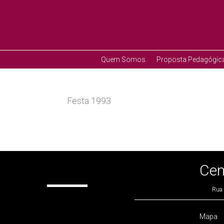
Quem Somos
Proposta Pedagógic
Festa 1993
Cen
Rua 
Mapa