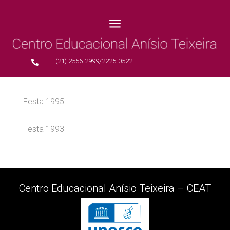
a
(21) 2556-2999/2225-0522

Festa 1999
Festa 1995
Festa 1993
Centro Educacional Anísio Teixeira – CEAT