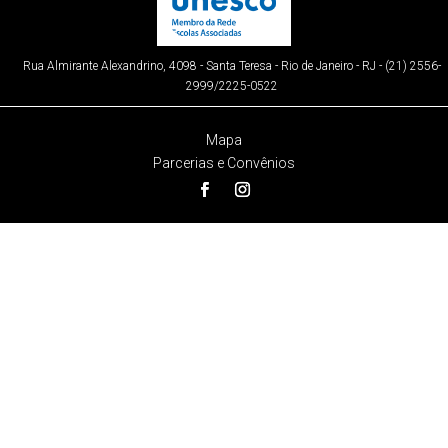
Rua Almirante Alexandrino, 4098 - Santa Teresa - Rio de Janeiro - RJ - (21) 2556-
2999/2225-0522
Mapa
Parcerias e Convênios